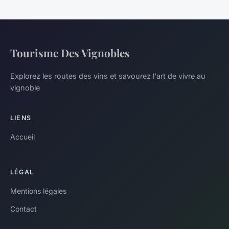
Tourisme Des Vignobles
Explorez les routes des vins et savourez l'art de vivre au
vignoble
LIENS
Accueil
LÉGAL
Mentions légales
Contact