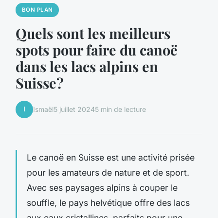
BON PLAN
Quels sont les meilleurs
spots pour faire du canoë
dans les lacs alpins en
Suisse?
I
Ismaël
5 juillet 2024
5 min de lecture
Le canoë en Suisse est une activité prisée
pour les amateurs de nature et de sport.
Avec ses paysages alpins à couper le
souffle, le pays helvétique offre des lacs
aux eaux cristallines, parfaits pour une