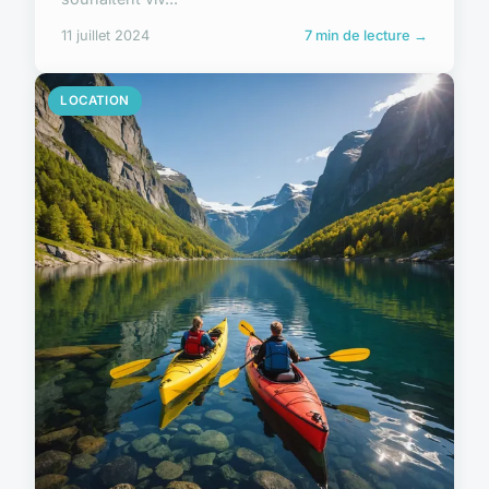
11 juillet 2024
7 min de lecture →
LOCATION