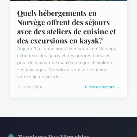
Quels hébergements en
Norvège offrent des séjours
avec des ateliers de cuisine et
des excursions en kayak?
Aujourd'hui, nous vous emmenons en Norvège,
cette terre des fjords et des aurores boréales,
pour découvrir une manière unique d'explorer
ses paysages. Que diriez-vous de combiner
votre séjour avec des...
11 juillet 2024
6 min de lecture →