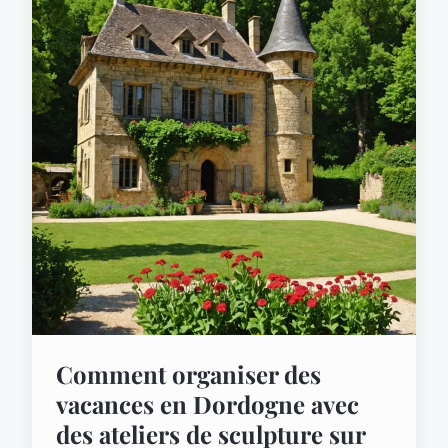
Comment organiser des
vacances en Dordogne avec
des ateliers de sculpture sur