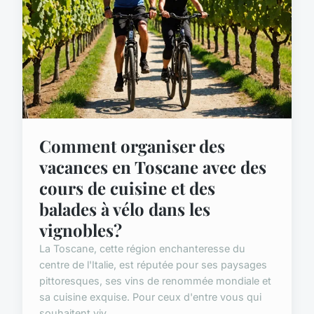
Comment organiser des
vacances en Toscane avec des
cours de cuisine et des
balades à vélo dans les
vignobles?
La Toscane, cette région enchanteresse du
centre de l'Italie, est réputée pour ses paysages
pittoresques, ses vins de renommée mondiale et
sa cuisine exquise. Pour ceux d'entre vous qui
souhaitent viv...