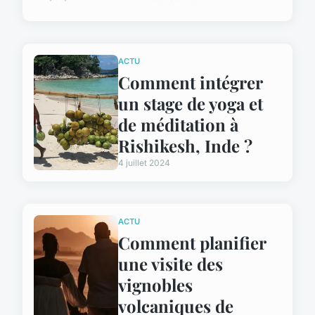
ACTU
Comment intégrer
un stage de yoga et
de méditation à
Rishikesh, Inde ?
4 juillet 2024
ACTU
Comment planifier
une visite des
vignobles
volcaniques de