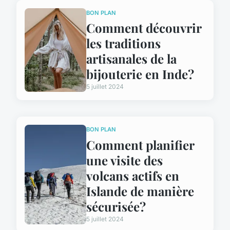
BON PLAN
Comment découvrir
les traditions
artisanales de la
bijouterie en Inde?
5 juillet 2024
BON PLAN
Comment planifier
une visite des
volcans actifs en
Islande de manière
sécurisée?
5 juillet 2024