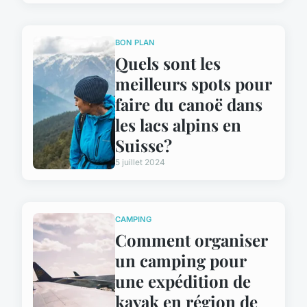
BON PLAN
Quels sont les
meilleurs spots pour
faire du canoë dans
les lacs alpins en
Suisse?
5 juillet 2024
CAMPING
Comment organiser
un camping pour
une expédition de
kayak en région de