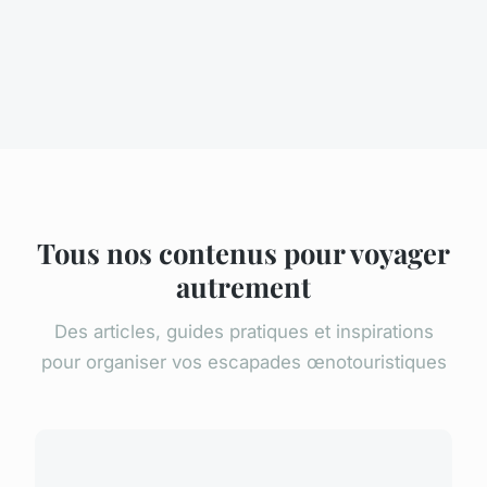
Tous nos contenus pour voyager
autrement
Des articles, guides pratiques et inspirations
pour organiser vos escapades œnotouristiques