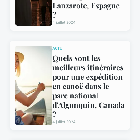
Lanzarote, Espagne
?
4 juillet 2024
ACTU
Quels sont les
meilleurs itinéraires
pour une expédition
en canoë dans le
parc national
d'Algonquin, Canada
?
4 juillet 2024