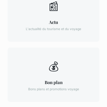
📰
Actu
L'actualité du tourisme et du voyage
💰
Bon plan
Bons plans et promotions voyage