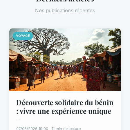
Nos publications récentes
VOYAGE
Découverte solidaire du bénin
: vivre une expérience unique
...
07/05/2026 19:00 · 11 min de lecture