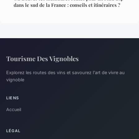
dans le sud de la France : conseils et itinéraires ?
Tourisme Des Vignobles
Explorez les routes des vins et savourez l'art de vivre au
vignoble
LIENS
Accueil
LÉGAL