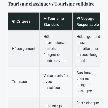
Tourisme classique vs Tourisme solidaire
✈️ Tourisme
🌱 Voyage
🎯 Critères
Standard
Responsable
Hôtel
Hébergement
international,
chez
Hébergement
parfois
l’habitant ou
éloigné des
en éco-lodge
centres-villes
local
Bus local,
Voiture privée
vélo ou
Transport
avec
pirogue
chauffeur
partagée
Fort : chaque
Limited : peu