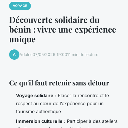
VOYAGE
Découverte solidaire du
bénin : vivre une expérience
unique
A
Adalric
07/05/2026 19:00
11 min de lecture
Ce qu'il faut retenir sans détour
Voyage solidaire
: Placer la rencontre et le
respect au cœur de l’expérience pour un
tourisme authentique
Immersion culturelle
: Participer à des ateliers